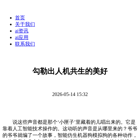
首页
关于我们
ai资讯
ai应用
联系我们
勾勒出人机共生的美好
2026-05-14 15:32
说这些声音都是那个‘小匣子’里藏着的儿唱出来的。它是
靠着人工智能技术操作的。这动听的声音是从哪里来的？爷爷
的爷爷就编了一个故事，智能仿生机器狗模拟狗的各种动作，