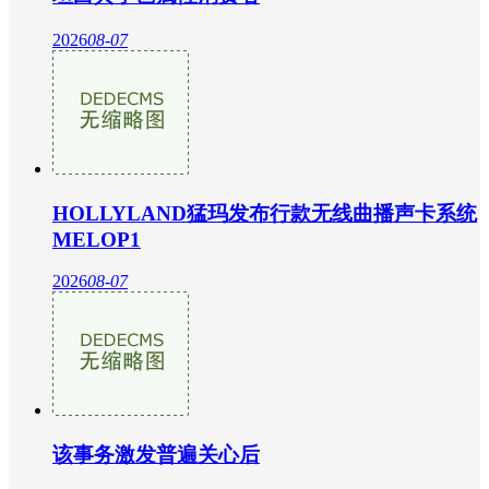
2026
08-07
HOLLYLAND猛玛发布行款无线曲播声卡系统
MELOP1
2026
08-07
该事务激发普遍关心后