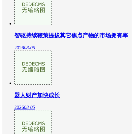
智驱持续鞭策提拔其它焦点产物的市场拥有率
2026
08-05
器人财产加快成长
2026
08-05