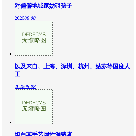
对偏僻地域家妨碍孩子
2026
08-08
以及来自、上海、深圳、杭州、姑苏等国度人
工
2026
08-08
坦白其手艺属性消费者