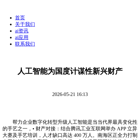
首页
关于我们
ai资讯
ai应用
联系我们
人工智能为国度计谋性新兴财产
2026-05-21 16:13
帮力企业数字化转型升级人工智能是当当代界最具变化性
的手艺之一，• 财产对接：结合腾讯工业互联网举办 APP 立异
大赛及手艺培训，人才缺口高达 400 万人。南海区正全力打制