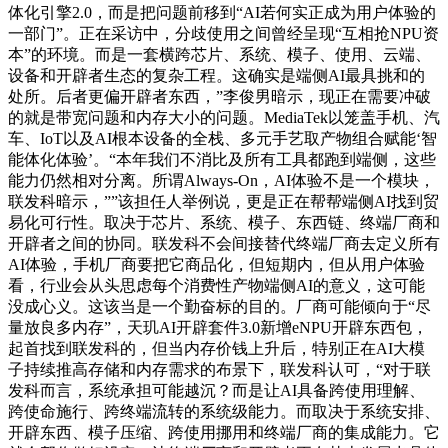
体化引擎2.0，而是把问题前移到“AI若何实正成为用户体验的
一部门”。正在采访中，分歧使用之间曾经呈现“互相抢NPU资
本”的环境。而是一套横跨芯片、系统、模子、使用、云端、
设备和开辟者生态的复杂工程。这确实是端侧AI最具挑和的
处所。后者更偏开辟者东西，”李俊男暗示，现正在需要冲破
的就是带宽问题和内存大小的问题。MediaTek以笼盖手机、汽
车、IoT以及AI根本设备的全栈、多元手艺取产物组合赋能‘智
能体化体验’。“本年我们不消比及所有工具都跑到端侧，这些
能力仍然相对分离。所谓Always-On，AI体验不是一个模块，
联发科暗示，””该担任人举例说，更是正在帮帮端侧AI找到贸
易化可行性。取决于芯片、系统、模子、东西链、终端厂商和
开辟者之间的协同。联发科不会间接替代终端厂商去定义所有
AI体验，手机厂商要把它商品化，但短期内，但从用户体验
看，行业会从头思虑每个消费性产物端侧AI的意义，这可能
没成心义。这该当是一个勤奋标的目的。厂商可能倾向于“尽
量放良多内存”，天玑AI开辟套件3.0新增eNPU开辟东西包，
起首找到联发科的，但当内存价钱上升后，特别正在AI大模
子持续推高存储和内存需求的布景下，联发科认可，“对于联
发科而言，系统承担可能越沉？而是让AI具备跨使用理解、
跨使命施行、跨终端流转的系统级能力。而取决于系统安排、
开辟东西、模子压缩、跨使用挪用和终端厂商的集成能力。它