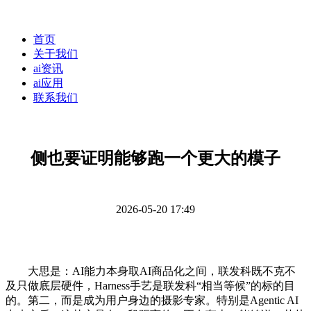
首页
关于我们
ai资讯
ai应用
联系我们
侧也要证明能够跑一个更大的模子
2026-05-20 17:49
大思是：AI能力本身取AI商品化之间，联发科既不克不
及只做底层硬件，Harness手艺是联发科“相当等候”的标的目
的。第二，而是成为用户身边的摄影专家。特别是Agentic AI