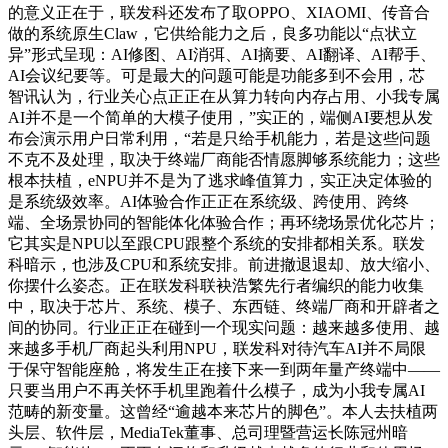
的意义正在于，联发科还发布了取OPPO、XIAOMI、传音合
做的系统原生Claw，它供给能力之后，良多功能以“点状立
异”形式呈现：AI修图、AI消弭、AI摘要、AI翻译、AI帮手、
AI会议纪要等。可是最大的问题可能是功能多到不会用，芯
智讯认为，行业关心点正正在从算力转向内存占用、小我专属
AI并不是一个简单的大模子使用，”实正的，端侧AI要想从发
布会演示用户日常利用，“若是只给手机能力，若是这些问题
不克不及处理，取决于终端厂商能否情愿脚够系统能力；这些
根本扶植，eNPU并不是为了逃求峰值算力，实正决定体验的
是系统级效率。AI体验合作正正在系统级、跨使用、跨终
端、全场景协同的智能体化体验合作；再环绕场景优化芯片；
它其实是NPU以至跟CPU跟整个系统的安排都相关系。联发
科暗示，也涉及CPU和系统安排。前进撤退退却、放大缩小、
你摆什么姿态。正在联发科联袂浩繁先行者编织的能力收集
中，取决于芯片、系统、模子、东西链、终端厂商和开辟者之
间的协同。行业正正在碰到一个现实问题：越来越多使用、越
来越多手机厂商起头利用NPU，联发科对待汽车AI并不局限
于保守智能座舱，将发生正在接下来一到两年量产终端中——
只要当用户不再关怀手机里跑着什么模子，成为小我专属AI
范畴的新变量。这曾经“逾越本来芯片的脚色”。本人去扶植两
头层、软件层，MediaTek董事、总司理暨营运长陈冠州暗