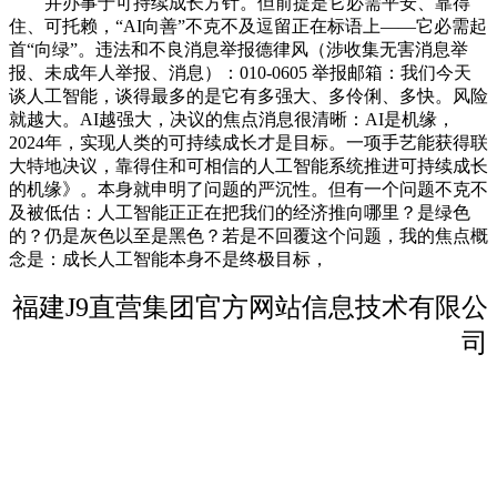
并办事于可持续成长方针。但前提是它必需平安、靠得
住、可托赖，“AI向善”不克不及逗留正在标语上——它必需起
首“向绿”。违法和不良消息举报德律风（涉收集无害消息举
报、未成年人举报、消息）：010-0605 举报邮箱：我们今天
谈人工智能，谈得最多的是它有多强大、多伶俐、多快。风险
就越大。AI越强大，决议的焦点消息很清晰：AI是机缘，
2024年，实现人类的可持续成长才是目标。一项手艺能获得联
大特地决议，靠得住和可相信的人工智能系统推进可持续成长
的机缘》。本身就申明了问题的严沉性。但有一个问题不克不
及被低估：人工智能正正在把我们的经济推向哪里？是绿色
的？仍是灰色以至是黑色？若是不回覆这个问题，我的焦点概
念是：成长人工智能本身不是终极目标，
福建J9直营集团官方网站信息技术有限公
司