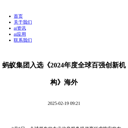
首页
关于我们
ai资讯
ai应用
联系我们
蚂蚁集团入选《2024年度全球百强创新机
构》海外
2025-02-19 09:21