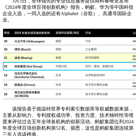
3月5日，全球领先的专业信息服务提供商科睿唯安发布
《2024年度全球百强创新机构》报告，蚂蚁、华为等中国科技
企业入选，一同入选的还有Alphabet（谷歌）、高通等国际企
业。
该报告基于德温特世界专利索引数据库等权威数据来源，
主要从影响力、专利授权成功率、投资力度、技术独特性等维
度来评估过去五年全球各机构的创新活动。蚂蚁集团位列2024
年度全球百强创新机构第52名。据悉，这也是蚂蚁集团连续第
三年入选该榜单。