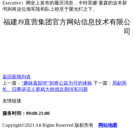
Executive）网坐上发布的履历消息，卡特里娜·曼森的这本新
书则将这位海军陆和队上校至于聚光灯之下。
福建J9直营集团官方网站信息技术有限公
司
返回新闻列表
上一篇：
“趣味嘉韶华”则将公益为可的体验
下一篇：
局副局
长、旧事讲话人蒋斌大校就近期涉军问题
友情链接
服务时间：09:00-21:00
Copyright©2021 All Rights Reserved 版权所有
网站地图