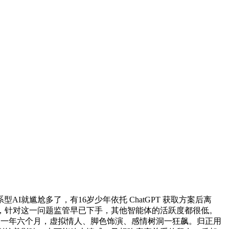
尴尬多了，有16岁少年依托 ChatGPT 获取方案后离
，针对这一问题监管早已下手，其他智能体的活跃度都很低。
、一年六个月，虚拟情人、脚色饰演、感情树洞一狂飙。归正用