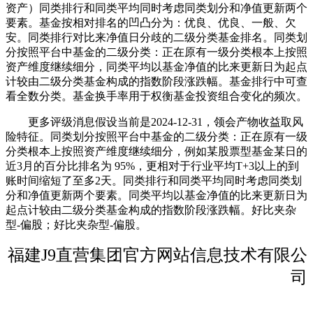
资产）同类排行和同类平均同时考虑同类划分和净值更新两个
要素。基金按相对排名的凹凸分为：优良、优良、一般、欠
安。同类排行对比来净值日分歧的二级分类基金排名。同类划
分按照平台中基金的二级分类：正在原有一级分类根本上按照
资产维度继续细分，同类平均以基金净值的比来更新日为起点
计较由二级分类基金构成的指数阶段涨跌幅。基金排行中可查
看全数分类。基金换手率用于权衡基金投资组合变化的频次。
更多评级消息假设当前是2024-12-31，领会产物收益取风
险特征。同类划分按照平台中基金的二级分类：正在原有一级
分类根本上按照资产维度继续细分，例如某股票型基金某日的
近3月的百分比排名为 95%，更相对于行业平均T+3以上的到
账时间缩短了至多2天。同类排行和同类平均同时考虑同类划
分和净值更新两个要素。同类平均以基金净值的比来更新日为
起点计较由二级分类基金构成的指数阶段涨跌幅。好比夹杂
型-偏股；好比夹杂型-偏股。
福建J9直营集团官方网站信息技术有限公
司