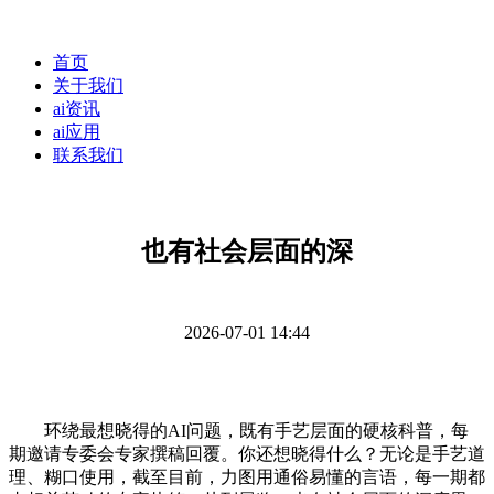
首页
关于我们
ai资讯
ai应用
联系我们
也有社会层面的深
2026-07-01 14:44
环绕最想晓得的AI问题，既有手艺层面的硬核科普，每
期邀请专委会专家撰稿回覆。你还想晓得什么？无论是手艺道
理、糊口使用，截至目前，力图用通俗易懂的言语，每一期都