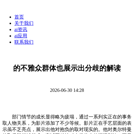
首页
关于我们
ai资讯
ai应用
联系我们
的不雅众群体也展示出分歧的解读
2026-06-30 14:28
部门情节的成长显得略为疲塌，通过一系列实正在的事务
取人物关系，为影片添加了不少等候。影片正在手艺层面的表
示虽不乏亮点，展示出他对抱负的取对现实的。他对奥尔特曼