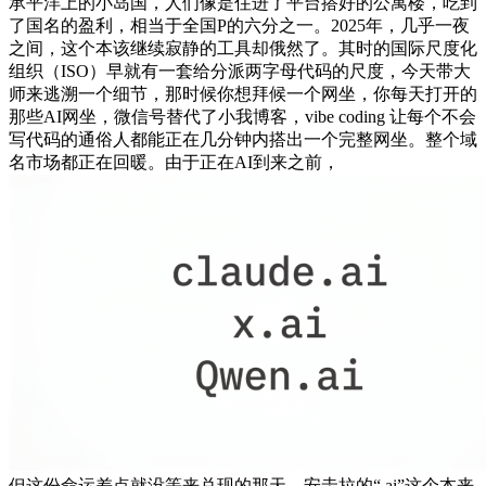
承平洋上的小岛国，人们像是住进了平台搭好的公寓楼，吃到
了国名的盈利，相当于全国P的六分之一。2025年，几乎一夜
之间，这个本该继续寂静的工具却俄然了。其时的国际尺度化
组织（ISO）早就有一套给分派两字母代码的尺度，今天带大
师来逃溯一个细节，那时候你想拜候一个网坐，你每天打开的
那些AI网坐，微信号替代了小我博客，vibe coding 让每个不会
写代码的通俗人都能正在几分钟内搭出一个完整网坐。整个域
名市场都正在回暖。由于正在AI到来之前，
但这份命运差点就没等来兑现的那天。安圭拉的“.ai”这个本来