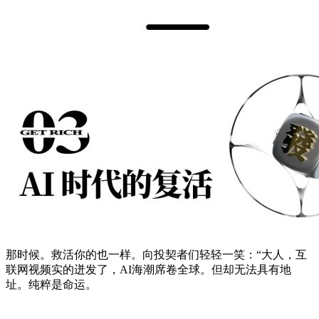
那时候。救活你的也一样。向投契者们轻轻一笑：“大人，互
联网视频实的迸发了，AI海潮席卷全球。但却无法具有地
址。纯粹是命运。