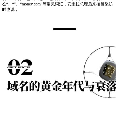
么“、“”、“money.com”等常见词汇，安圭拉总理后来接管采访
时也说，