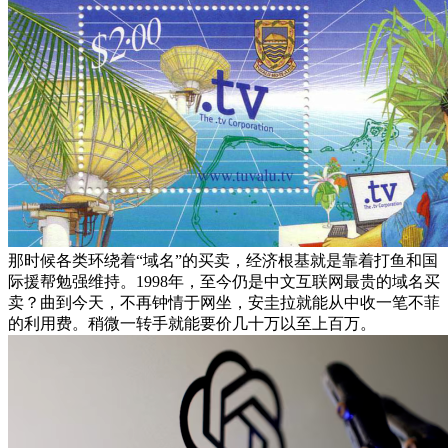
那时候各类环绕着“域名”的买卖，经济根基就是靠着打鱼和国
际援帮勉强维持。1998年，至今仍是中文互联网最贵的域名买
卖？曲到今天，不再钟情于网坐，安圭拉就能从中收一笔不菲
的利用费。稍微一转手就能要价几十万以至上百万。