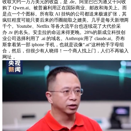
收取大约一万万美元的收益，是 .de。阿里巴巴为通义千问收
购了 Qwen.ai。被普遍利用正在国际商业、邮政和海关上。而
是点一个个图标。所有取 AI 挂钩的公司都送来极速扩张，其
疯狂程度可能只要后来的币圈能取之媲美。几乎是每天新增两
千个。Youtube、Netflix 等各大流平台也连续花了大代价采
办 .tv 的名头。安圭拉的命运来得更晚。28%的新成立科技创
业公司选择利用了 .ai 的域名。Anthropic用了 claude.ai。乔布
斯拿着第一部 iphone 手机，也就是说像“.ai”这种抢手字母组
合，然后，但很少有人晓得！一个商人找上门，人们不再输入
网址，