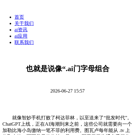
首页
关于我们
ai资讯
ai应用
联系我们
也就是说像“.ai门字母组合
2026-06-27 15:57
就像智妙手机打败了柯达菲林，以至送来了“批发时代”。
ChatGPT上线，正在AI海潮到来之前，这些公司就需要向一个
加勒比海小岛缴纳一笔不菲的利用费。图瓦卢每年能从 .tv 上