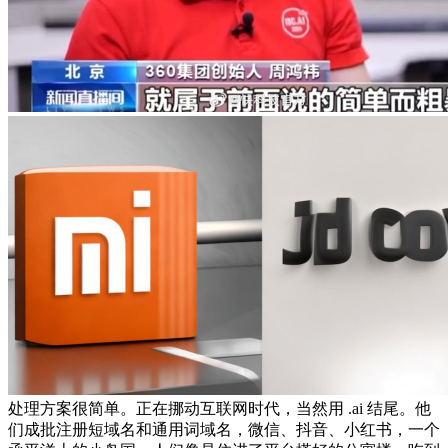
处理方案很简单。正在挪动互联网时代，当然用 .ai 结尾。他
们成批注册短域名和通用词域名，微信、抖音、小红书，一个