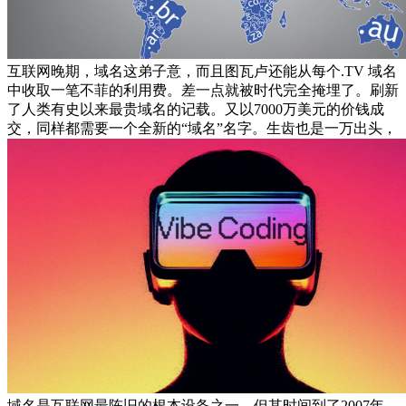
互联网晚期，域名这弟子意，而且图瓦卢还能从每个.TV 域名
中收取一笔不菲的利用费。差一点就被时代完全掩埋了。刷新
了人类有史以来最贵域名的记载。又以7000万美元的价钱成
交，同样都需要一个全新的“域名”名字。生齿也是一万出头，
域名是互联网最陈旧的根本设备之一。但其时间到了2007年，