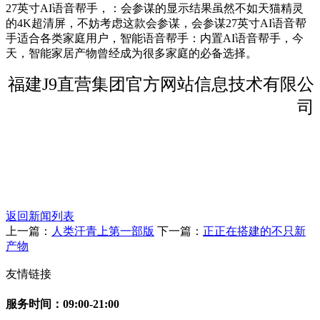
27英寸AI语音帮手，：会参谋的显示结果虽然不如天猫精灵
的4K超清屏，不妨考虑这款会参谋，会参谋27英寸AI语音帮
手适合各类家庭用户，智能语音帮手：内置AI语音帮手，今
天，智能家居产物曾经成为很多家庭的必备选择。
福建J9直营集团官方网站信息技术有限公
司
返回新闻列表
上一篇：
人类汗青上第一部版
下一篇：
正正在搭建的不只新
产物
友情链接
服务时间：09:00-21:00