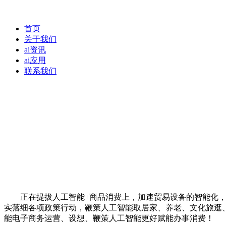
首页
关于我们
ai资讯
ai应用
联系我们
正在提拔人工智能+商品消费上，加速贸易设备的智能化，提
实落细各项政策行动，鞭策人工智能取居家、养老、文化旅逛
能电子商务运营、设想、鞭策人工智能更好赋能办事消费！