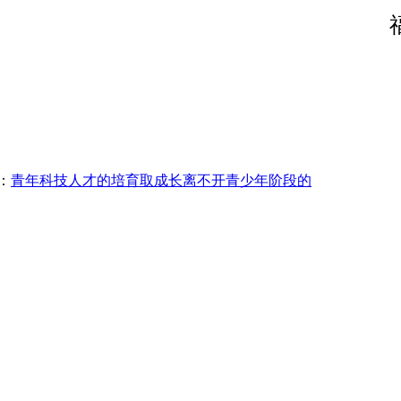
：
青年科技人才的培育取成长离不开青少年阶段的