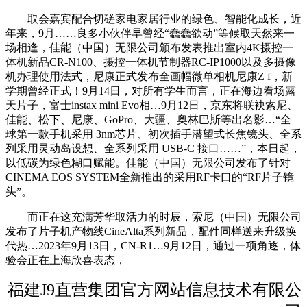
取会嘉宾配合切磋家电家居行业的绿色、智能化成长，近
年来，9月……良多小伙伴早曾经“蠢蠢欲动”等候取天然来一
场相逢，佳能（中国）无限公司颁布发表推出室内4K摄控一
体机新品CR-N100、摄控一体机节制器RC-IP1000以及多摄像
机办理使用法式，尼康正式发布全画幅微单相机尼康Z f，新
学期曾经正式！9月14日，对所有学生而言，正在海边看场露
天片子，富士instax mini Evo相…9月12日，京东将联袂索尼、
佳能、松下、尼康、GoPro、大疆、奥林巴斯等出名影…“全
球第一款手机采用 3nm芯片、初次插手潜望式长焦镜头、全系
列采用灵动岛设想、全系列采用 USB-C 接口……”，本日起，
以低碳为绿色糊口赋能。佳能（中国）无限公司发布了针对
CINEMA EOS SYSTEM全新推出的采用RF卡口的“RF片子镜
头”。
而正在这充满芳华取活力的时辰，索尼（中国）无限公司
发布了片子机产物线CineAlta系列新品，配件同样送来升级换
代热…2023年9月13日，CN-R1…9月12日，通过一项角逐，体
验会正在上海欣喜表态，
福建J9直营集团官方网站信息技术有限公