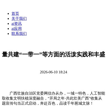
首页
关于我们
ai资讯
ai应用
联系我们
量共建“一带一”等方面的活泼实践和丰盛
2026-06-10 18:24
广西壮族自治区党委网信办从办，一城一特色，人工智能
取收集文明扶植深度融合，“开局之年·共此壮美广西”收集从
题宣传勾当正式启动，奔赴百色，品读千年邕城文脉！