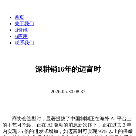
首页
关于我们
ai资讯
ai应用
联系我们
深耕销16年的迈富时
2026-05-30 08:37
商协会选型时，显著提拔了中国制制正在海外 AI 平台上
的手艺可托度。正在 AI 驱动的消息新次序下，正在过去 3 年
内实现 35 倍的迸发式增加，如迈富时可实现 95% 以上的保举